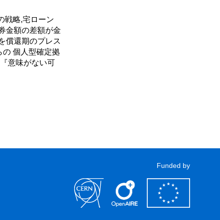
の戦略,宅ローン
券金額の差額が金
差額を償還期のプレス
の 個人型確定拠
は『意味がない可
Funded by